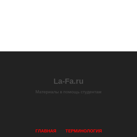
La-Fa.ru
Материалы в помощь студентам
ГЛАВНАЯ
ТЕРМИНОЛОГИЯ