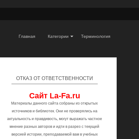
Главная
Категории
Терминология
ОТКАЗ ОТ ОТВЕТСТВЕННОСТИ
Сайт La-Fa.ru
Материалы данного сайта собраны из открытых
источников и библиотек. Они не проверялись на
актуальность и правдивость, могут выражать частное
мнение разных авторов и идти в разрез с текущей
версией истории, преподаваемой вам в учебных