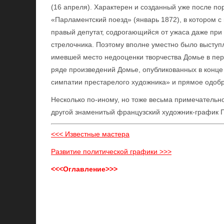
(16 апреля). Характерен и созданный уже после п
«Парламентский поезд» (январь 1872), в котором 
правый депутат, содрогающийся от ужаса даже при
стрелочника. Поэтому вполне уместно было выступ
имевшей место недооценки творчества Домье в пер
ряде произведений Домье, опубликованных в конце 
симпатии престарелого художника» и прямое одоб
Несколько по-иному, но тоже весьма примечательн
другой знаменитый французский художник-график П
<<< Известные мастера
Развитие политической графики >>>
<<<Оглавление>>>