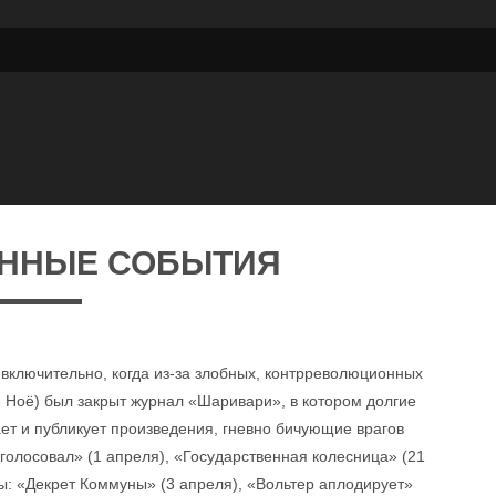
ННЫЕ СОБЫТИЯ
 включительно, когда из-за злобных, контрреволюционных
 Ноё) был закрыт журнал «Шаривари», в котором долгие
ет и публикует произведения, гневно бичующие врагов
 голосовал» (1 апреля), «Государственная колесница» (21
: «Декрет Коммуны» (3 апреля), «Вольтер аплодирует»