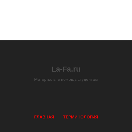
La-Fa.ru
Материалы в помощь студентам
ГЛАВНАЯ
ТЕРМИНОЛОГИЯ