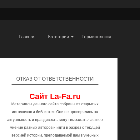
Главная
Категории
Терминология
ОТКАЗ ОТ ОТВЕТСТВЕННОСТИ
Сайт La-Fa.ru
Материалы данного сайта собраны из открытых
источников и библиотек. Они не проверялись на
актуальность и правдивость, могут выражать частное
мнение разных авторов и идти в разрез с текущей
версией истории, преподаваемой вам в учебных