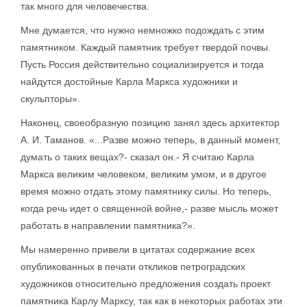
так много для человечества.
Мне думается, что нужно немножко подождать с этим
памятником. Каждый памятник требует твердой почвы.
Пусть Россия действительно социализируется и тогда
найдутся достойные Карла Маркса художники и
скульпторы».
Наконец, своеобразную позицию занял здесь архитектор
А. И. Таманов. «...Разве можно теперь, в данный момент,
думать о таких вещах?- сказал он.- Я считаю Карла
Маркса великим человеком, великим умом, и в другое
время можно отдать этому памятнику силы. Но теперь,
когда речь идет о священной войне,- разве мысль может
работать в направлении памятника?».
Мы намеренно привели в цитатах содержание всех
опубликованных в печати откликов петроградских
художников относительно предложения создать проект
памятника Карлу Марксу, так как в некоторых работах эти