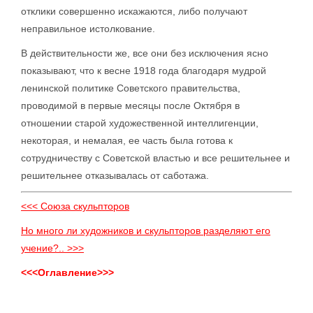
отклики совершенно искажаются, либо получают
неправильное истолкование.
В действительности же, все они без исключения ясно
показывают, что к весне 1918 года благодаря мудрой
ленинской политике Советского правительства,
проводимой в первые месяцы после Октября в
отношении старой художественной интеллигенции,
некоторая, и немалая, ее часть была готова к
сотрудничеству с Советской властью и все решительнее и
решительнее отказывалась от саботажа.
<<< Союза скульпторов
Но много ли художников и скульпторов разделяют его
учение?.. >>>
<<<Оглавление>>>