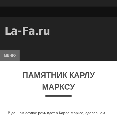
МЕНЮ
ПАМЯТНИК КАРЛУ
МАРКСУ
В данном случае речь идет о Карле Марксе, сделавшем