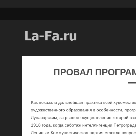
ПРОВАЛ ПРОГРА
Как показала дальнейшая практика всей художестве
художественного образования в особенности, прогр
Луначарским, за рьяное осуществление которой взя
1918 года, когда саботаж интеллигенции Петрограда
Лениным Коммунистическая партия ставила вопрос