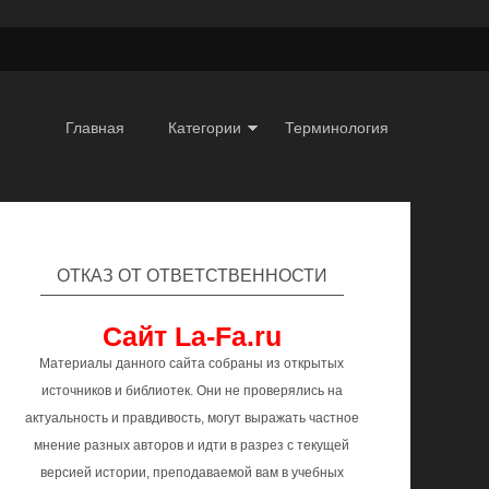
Главная
Категории
Терминология
ОТКАЗ ОТ ОТВЕТСТВЕННОСТИ
Сайт La-Fa.ru
Материалы данного сайта собраны из открытых
источников и библиотек. Они не проверялись на
актуальность и правдивость, могут выражать частное
мнение разных авторов и идти в разрез с текущей
версией истории, преподаваемой вам в учебных