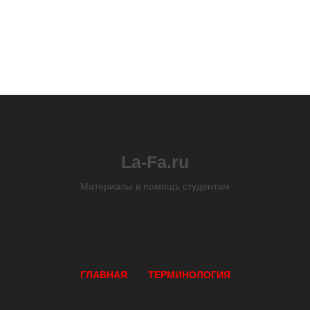
La-Fa.ru
Материалы в помощь студентам
ГЛАВНАЯ
ТЕРМИНОЛОГИЯ