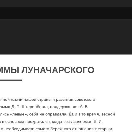
ММЫ ЛУНАЧАРСКОГО
нной жизни нашей страны и развития советского
амма Д. П. Штеренберга, поддержанная А. В.
лись «левые», себя не оправдала. Да и в то время, весной
 в основном прекратился, когда возглавляемая В. И.
 о необходимости самого бережного отношения к старым,