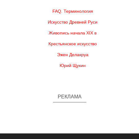
FAQ. Терминология
Искусство Древней Руси
Живопись начала XIX в
Крестьянское искусство
Эжен Делакруа
Юрий Щукин
РЕКЛАМА