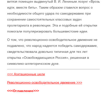
витязя помещен выдвинутый В. И. Лениным лозунг «Врозь
идти, вместе бить». Таким образом ставился вопрос о
необходимости общего удара по самодержавию при
сохранении самостоятельных классовых задач
пролетариата в революции. Эта и подобные ей открытки
помогали популяризировать большевистские идеи.
О том, что революционно-освободительное движение не
подавлено, что народ надеется победить самодержавие,
свидетельствовала довольно типичная для тех лет
открытка «Освобождающаяся Россия», решенная в
символико-аллегоричсском духе.
<<< Агитационные цели
Революционно-освободительное движение >>>
<<<Оглавление>>>