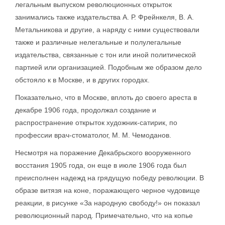
легальным выпуском революционных открыток
занимались также издательства А. Р. Фрейнкеля, В. А.
Метальникова и другие, а наряду с ними существовали
также и различные нелегальные и полулегальные
издательства, связанные с тон или иной политической
партией или организацией. Подобным же образом дело
обстояло к в Москве, и в других городах.
Показательно, что в Москве, вплоть до своего ареста в
декабре 1906 года, продолжал создание и
распространение открыток художник-сатирик, по
профессии врач-стоматолог, М. М. Чемоданов.
Несмотря на поражение Декабрьского вооруженного
восстания 1905 года, он еще в июле 1906 года был
преисполнен надежд на грядущую победу революции. В
образе витязя на коне, поражающего черное чудовище
реакции, в рисунке «За народную свободу!» он показал
революционный парод. Примечательно, что на копье