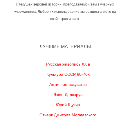
с текущей версией истории, преподаваемой вам в учебных
учреждениях. Любое их использование вы осуществляете на
свой страх и риск.
ЛУЧШИЕ МАТЕРИАЛЫ
Русская живопись XX в
Культура СССР 60-70х
Античное искусство
Эжен Делакруа
Юрий Щукин
Отчерк Дмитрия Молдавского