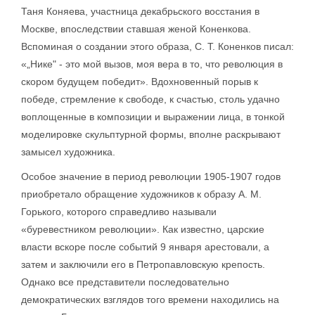
Таня Коняева, участница декабрьского восстания в
Москве, впоследствии ставшая женой Коненкова.
Вспоминая о создании этого образа, С. Т. Коненков писал:
«„Нике" - это мой вызов, моя вера в то, что революция в
скором будущем победит». Вдохновенный порыв к
победе, стремление к свободе, к счастью, столь удачно
воплощенные в композиции и выражении лица, в тонкой
моделировке скульптурной формы, вполне раскрывают
замысел художника.
Особое значение в период революции 1905-1907 годов
приобретало обращение художников к образу А. М.
Горького, которого справедливо называли
«буревестником революции». Как известно, царские
власти вскоре после событий 9 января арестовали, а
затем и заключили его в Петропавловскую крепость.
Однако все представители последовательно
демократических взглядов того времени находились на