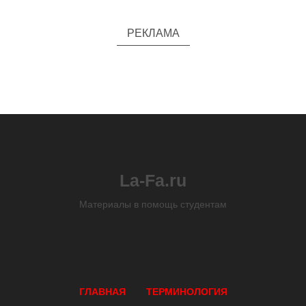
РЕКЛАМА
La-Fa.ru
Материалы в помощь студентам
ГЛАВНАЯ
ТЕРМИНОЛОГИЯ