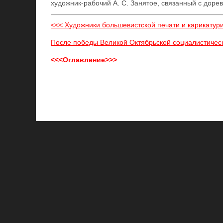
художник-рабочий А. С. Занятое, связанный с дор
<<< Художники большевистской печати и карикатур
После победы Великой Октябрьской социалистичес
<<<Оглавление>>>