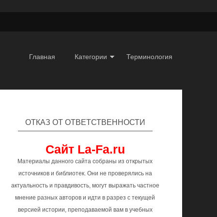
Главная
Категории
Терминология
ОТКАЗ ОТ ОТВЕТСТВЕННОСТИ
Сайт La-Fa.ru
Материалы данного сайта собраны из открытых
источников и библиотек. Они не проверялись на
актуальность и правдивость, могут выражать частное
мнение разных авторов и идти в разрез с текущей
версией истории, преподаваемой вам в учебных