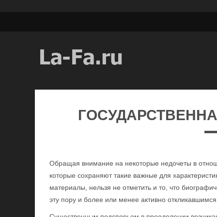
ГОСУДАРСТВЕННА
Обращая внимание на некоторые недочеты в отнош
которые сохраняют такие важные для характеристик
материалы, нельзя не отметить и то, что биографи
эту пору и более или менее активно откликавшимся
Существенным подспорьем в преодолении возникаю