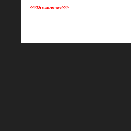
<<<Оглавление>>>