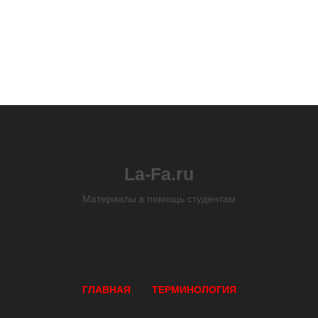
La-Fa.ru
Материалы в помощь студентам
ГЛАВНАЯ
ТЕРМИНОЛОГИЯ