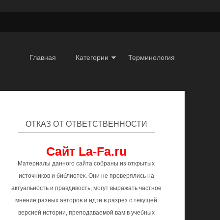
Главная
Категории
Терминология
ОТКАЗ ОТ ОТВЕТСТВЕННОСТИ
Сайт La-Fa.ru
Материалы данного сайта собраны из открытых
источников и библиотек. Они не проверялись на
актуальность и правдивость, могут выражать частное
мнение разных авторов и идти в разрез с текущей
версией истории, преподаваемой вам в учебных