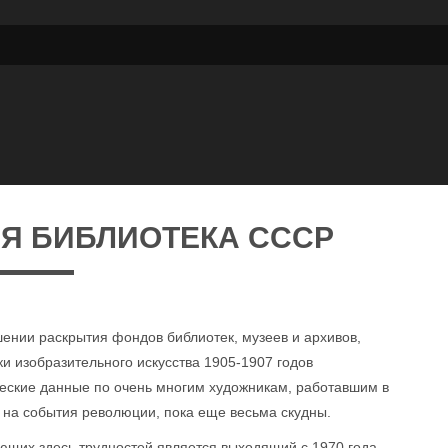
Я БИБЛИОТЕКА СССР
ении раскрытия фондов библиотек, музеев и архивов,
и изобразительного искусства 1905-1907 годов
ческие данные по очень многим художникам, работавшим в
 на события революции, пока еще весьма скудны.
щих здесь трудностей является выходящий с 1970 года