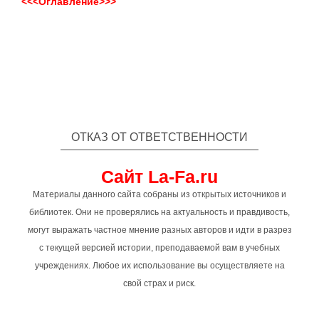
<<<Оглавление>>>
ОТКАЗ ОТ ОТВЕТСТВЕННОСТИ
Сайт La-Fa.ru
Материалы данного сайта собраны из открытых источников и
библиотек. Они не проверялись на актуальность и правдивость,
могут выражать частное мнение разных авторов и идти в разрез
с текущей версией истории, преподаваемой вам в учебных
учреждениях. Любое их использование вы осуществляете на
свой страх и риск.