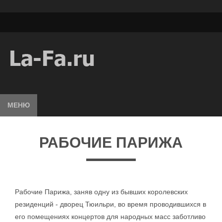
МЕНЮ
РАБОЧИЕ ПАРИЖА
Рабочие Парижа, заняв одну из бывших королевских
резиденций - дворец Тюильри, во время проводившихся в
его помещениях концертов для народных масс заботливо