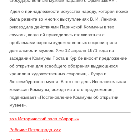
«государственным музеем наравне с Эрмитажем»".
Идея о принадлежности искусства народу, которая позже
была развита во многих выступлениях В. И. Ленина,
руководила действиями Парижской Коммуны в тех
случаях, когда ей приходилось сталкиваться с
проблемами охраны художественных сокровищ или
деятельности музеев. Уже 12 апреля 1871 года на
заседании Коммуны Поста в Кур бе вносит предложение
об открытии для всеобщего обозрения выдающихся
хранилищ художественных сокровищ - Лувра и
Люксембургского музея. В этот же день Исполнительная
комиссия Коммуны, исходя из этого предложения,
подписывает «Постановление Коммуны об открытии
музеев».
<<< Исторический залп «Авроры»
Рабочие Петрограда >>>