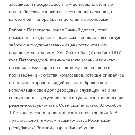
завешивали находившиеся там ценнейшие стенные
панно, бережно относились к сохранности здания, в
котором они теперь были настоящими хозяевами.
Рабочие Петрограда, заняв Зимний дворец, тоже,
несмотря на отдельные эксцессы, проявляли всяческую
заботу о его художественных ценностях, ставших
народным достоянием. Уже 25 октября (7 ноября) 1917
года Петроградский военно-революционный комитет
назначил комиссаров по охране музеев, дворцов и
произведений искусства, комиссаров, которые опирались
не только на красногвардейцев, на добросовестно
исполнявших свой долг дворцовых служащих, но и на
специалистов - искусствоведов и художников, принявших
решение сотрудничать с Советской властью. 30 октября
1917 года распоряжением наркома просвещения А. В.
Луначарского («именем правительства Российской
республики») Зимний дворец был объявлен