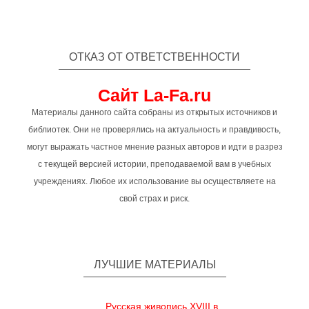
ОТКАЗ ОТ ОТВЕТСТВЕННОСТИ
Сайт La-Fa.ru
Материалы данного сайта собраны из открытых источников и
библиотек. Они не проверялись на актуальность и правдивость,
могут выражать частное мнение разных авторов и идти в разрез
с текущей версией истории, преподаваемой вам в учебных
учреждениях. Любое их использование вы осуществляете на
свой страх и риск.
ЛУЧШИЕ МАТЕРИАЛЫ
Русская живопись XVIII в