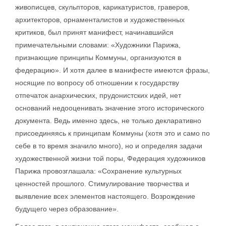
живописцев, скульпторов, карикатуристов, граверов,
архитекторов, орнаменталистов и художественных
критиков, был принят манифест, начинавшийся
примечательными словами: «Художники Парижа,
признающие принципы Коммуны, организуются в
федерацию». И хотя далее в манифесте имеются фразы,
носящие по вопросу об отношении к государству
отпечаток анархических, прудонистских идей, нет
оснований недооценивать значение этого исторического
документа. Ведь именно здесь, не только декларативно
присоединяясь к принципам Коммуны (хотя это и само по
себе в то время значило много), но и определяя задачи
художественной жизни той поры, Федерация художников
Парижа провозглашала: «Сохранение культурных
ценностей прошлого. Стимулирование творчества и
выявление всех элементов настоящего. Возрождение
будущего через образование».