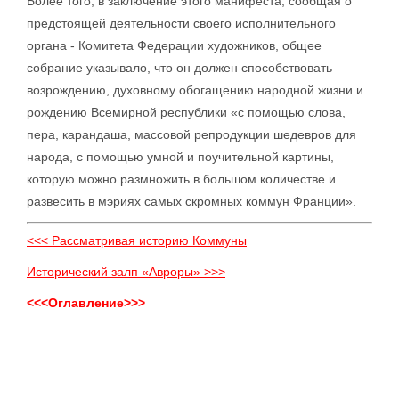
Более того, в заключение этого манифеста, сообщая о
предстоящей деятельности своего исполнительного
органа - Комитета Федерации художников, общее
собрание указывало, что он должен способствовать
возрождению, духовному обогащению народной жизни и
рождению Всемирной республики «с помощью слова,
пера, карандаша, массовой репродукции шедевров для
народа, с помощью умной и поучительной картины,
которую можно размножить в большом количестве и
развесить в мэриях самых скромных коммун Франции».
<<< Рассматривая историю Коммуны
Исторический залп «Авроры» >>>
<<<Оглавление>>>