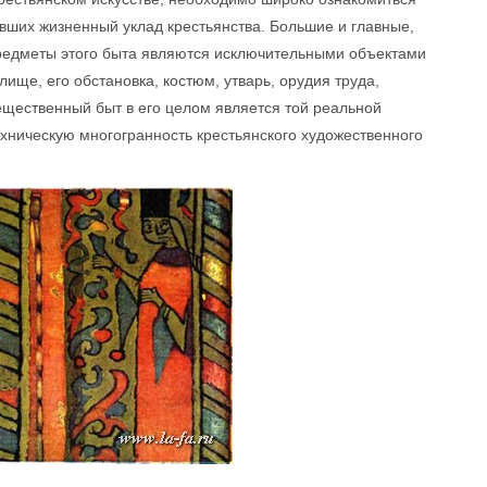
вших жизненный уклад крестьянства. Большие и главные,
редметы этого быта являются исключительными объектами
ище, его обстановка, костюм, утварь, орудия труда,
ещественный быт в его целом является той реальной
ехническую многогранность крестьянского художественного