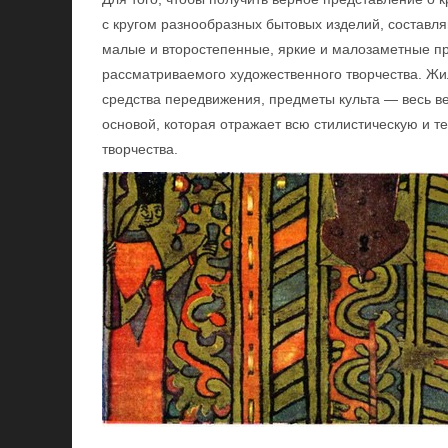
с кругом разнообразных бытовых изделий, составля
малые и второстепенные, яркие и малозаметные п
рассматриваемого художественного творчества. Жил
средства передвижения, предметы культа — весь в
основой, которая отражает всю стилистическую и т
творчества.