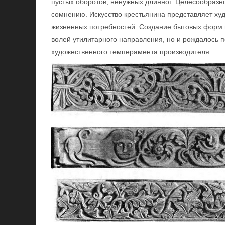
пустых оборотов, ненужных длиннот. Целесообразно
сомнению. Искусство крестьянина представляет х
жизненных потребностей. Создание бытовых форм в
волей утилитарного направления, но и рождалось 
художественного темперамента производителя.