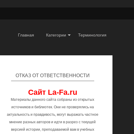
Главная
Категории
Терминология
ОТКАЗ ОТ ОТВЕТСТВЕННОСТИ
Сайт La-Fa.ru
Материалы данного сайта собраны из открытых
источников и библиотек. Они не проверялись на
актуальность и правдивость, могут выражать частное
мнение разных авторов и идти в разрез с текущей
версией истории, преподаваемой вам в учебных