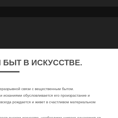
БЫТ В ИСКУССТВЕ.
неразрывной связи с вещественным бытом.
 исканиями обусловливается его произрастание и
о всегда рождается и живет в счастливом материальном
крестьянском искусстве, необходимо широко ознакомиться