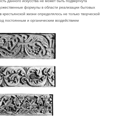
сть данного искусства не может быть подвергнута
удожественные формулы в области реализации бытовых
 крестьянской жизни определялось не только творческой
под постоянным и органическим воздействием