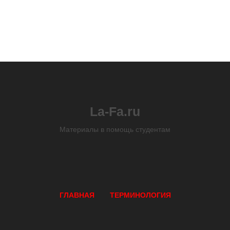
La-Fa.ru
Материалы в помощь студентам
ГЛАВНАЯ
ТЕРМИНОЛОГИЯ