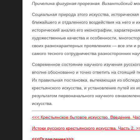
Причелина фигурная прорезная. Византийский мо
Социальная природа этого искусства, историческа
ближайшего и отдаленного воздействия на него и 
исторический анализ его иконографии, характерная 
художественные качества и особенности, многосто
своих разнохарактерных проявлениях — все эти и р
самого тесного сотрудничества разносторонних нау
Современное состояние научного изучения русского 
вполне обоснованно и точно ответить на стоящий п
Их правильная постановка, вытекающая из обследо
крестьянского искусства, и установление путей их
результатом первоначального научного ознакомлен
искусства.
<<< Крестьянское бытовое искусство. Введение. Час
Истоки русского крестьянского искусства. Часть 2. >
<<<Оглавление>>>