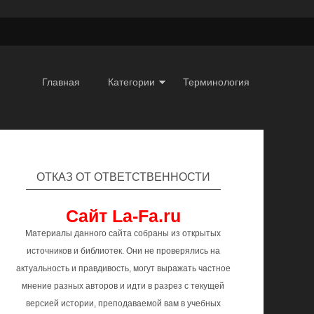
Главная
Категории
Терминология
ОТКАЗ ОТ ОТВЕТСТВЕННОСТИ
Сайт La-Fa.ru
Материалы данного сайта собраны из открытых
источников и библиотек. Они не проверялись на
актуальность и правдивость, могут выражать частное
мнение разных авторов и идти в разрез с текущей
версией истории, преподаваемой вам в учебных