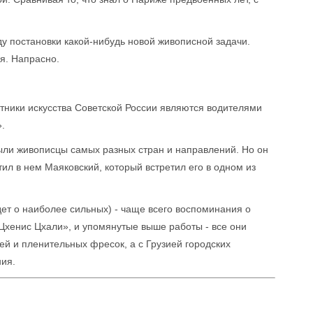
у постановки какой-нибудь новой живописной задачи.
мя. Напрасно.
отники искусства Советской России являются водителями
.
ыли живописцы самых разных стран и направлений. Но он
ил в нем Маяковский, который встретил его в одном из
ет о наиболее сильных) - чаще всего воспоминания о
 Цхенис Цхали», и упомянутые выше работы - все они
тей и пленительных фресок, а с Грузией городских
ния.