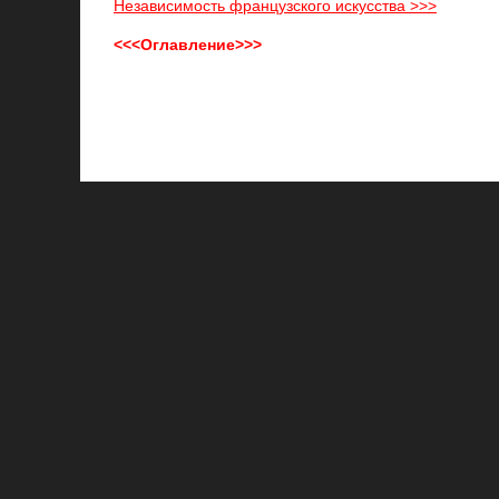
Независимость французского искусства >>>
<<<Оглавление>>>