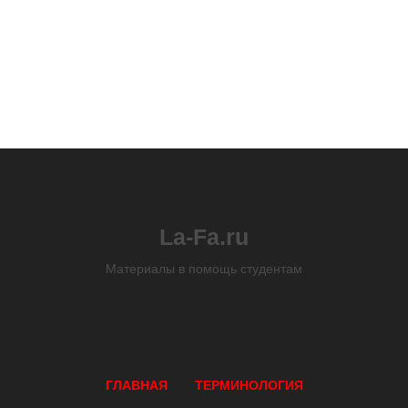
La-Fa.ru
Материалы в помощь студентам
ГЛАВНАЯ
ТЕРМИНОЛОГИЯ