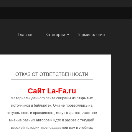
Главная
Категории
Терминология
ОТКАЗ ОТ ОТВЕТСТВЕННОСТИ
Сайт La-Fa.ru
Материалы данного сайта собраны из открытых
источников и библиотек. Они не проверялись на
актуальность и правдивость, могут выражать частное
мнение разных авторов и идти в разрез с текущей
версией истории, преподаваемой вам в учебных