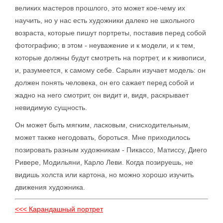
великих мастеров прошлого, это может кое-чему их
научить, но у нас есть художники далеко не школьного
возраста, которые пишут портреты, поставив перед собой
фотографию; в этом - неуважение и к модели, и к тем,
которые должны будут смотреть на портрет, и к живописи,
и, разумеется, к самому себе. Сарьян изучает модель: он
должен понять человека, он его сажает перед собой и
жадно на него смотрит, он видит и, видя, раскрывает
невидимую сущность.
Он может быть мягким, ласковым, снисходительным,
может также негодовать, бороться. Мне приходилось
позировать разным художникам - Пикассо, Матиссу, Диего
Ривере, Модильяни, Карло Леви. Когда позируешь, не
видишь холста или картона, но можно хорошо изучить
движения художника.
<<< Карандашный портрет