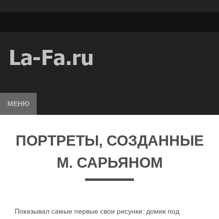
МЕНЮ
ПОРТРЕТЫ, СОЗДАННЫЕ
М. САРЬЯНОМ
Показывал самые первые свои рисунки: домик под