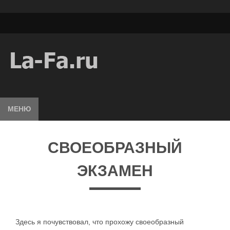
МЕНЮ
СВОЕОБРАЗНЫЙ
ЭКЗАМЕН
Здесь я почувствовал, что прохожу своеобразный