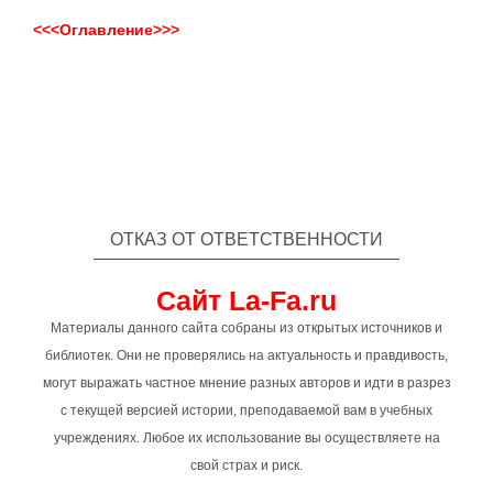
<<<Оглавление>>>
ОТКАЗ ОТ ОТВЕТСТВЕННОСТИ
Сайт La-Fa.ru
Материалы данного сайта собраны из открытых источников и
библиотек. Они не проверялись на актуальность и правдивость,
могут выражать частное мнение разных авторов и идти в разрез
с текущей версией истории, преподаваемой вам в учебных
учреждениях. Любое их использование вы осуществляете на
свой страх и риск.