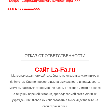
Портрет азербайджанского композитора >>>
<<<Оглавление>>>
ОТКАЗ ОТ ОТВЕТСТВЕННОСТИ
Сайт La-Fa.ru
Материалы данного сайта собраны из открытых источников и
библиотек. Они не проверялись на актуальность и правдивость,
могут выражать частное мнение разных авторов и идти в разрез
с текущей версией истории, преподаваемой вам в учебных
учреждениях. Любое их использование вы осуществляете на
свой страх и риск.