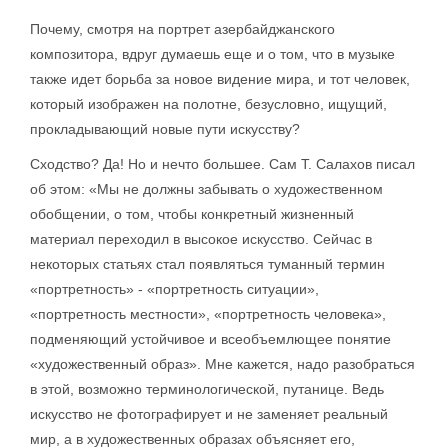
Почему, смотря на портрет азербайджанского
композитора, вдруг думаешь еще и о том, что в музыке
также идет борьба за новое видение мира, и тот человек,
который изображен на полотне, безусловно, ищущий,
прокладывающий новые пути искусству?
Сходство? Да! Но и нечто большее. Сам Т. Салахов писал
об этом: «Мы не должны забывать о художественном
обобщении, о том, чтобы конкретный жизненный
материал переходил в высокое искусство. Сейчас в
некоторых статьях стал появляться туманный термин
«портретность» - «портретность ситуации»,
«портретность местности», «портретность человека»,
подменяющий устойчивое и всеобъемлющее понятие
«художественный образ». Мне кажется, надо разобраться
в этой, возможно терминологической, путанице. Ведь
искусство не фотографирует и не заменяет реальный
мир, а в художественных образах объясняет его,