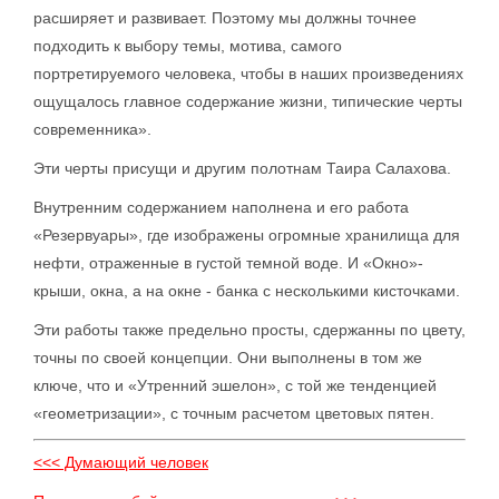
расширяет и развивает. Поэтому мы должны точнее
подходить к выбору темы, мотива, самого
портретируемого человека, чтобы в наших произведениях
ощущалось главное содержание жизни, типические черты
современника».
Эти черты присущи и другим полотнам Таира Салахова.
Внутренним содержанием наполнена и его работа
«Резервуары», где изображены огромные хранилища для
нефти, отраженные в густой темной воде. И «Окно»-
крыши, окна, а на окне - банка с несколькими кисточками.
Эти работы также предельно просты, сдержанны по цвету,
точны по своей концепции. Они выполнены в том же
ключе, что и «Утренний эшелон», с той же тенденцией
«геометризации», с точным расчетом цветовых пятен.
<<< Думающий человек