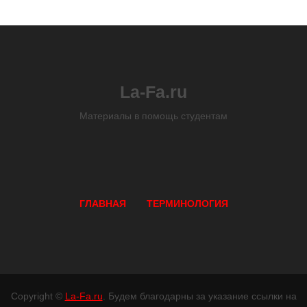
La-Fa.ru
Материалы в помощь студентам
ГЛАВНАЯ
ТЕРМИНОЛОГИЯ
Copyright ©
La-Fa.ru
. Будем благодарны за указание ссылки на