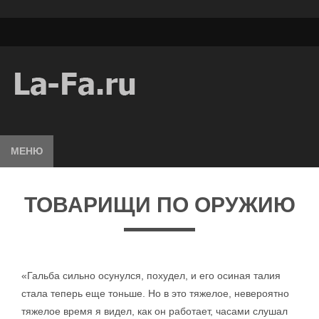
МЕНЮ
ТОВАРИЩИ ПО ОРУЖИЮ
«Гальба сильно осунулся, похудел, и его осиная талия
стала теперь еще тоньше. Но в это тяжелое, невероятно
тяжелое время я видел, как он работает, часами слушал