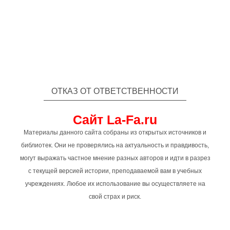
ОТКАЗ ОТ ОТВЕТСТВЕННОСТИ
Сайт La-Fa.ru
Материалы данного сайта собраны из открытых источников и
библиотек. Они не проверялись на актуальность и правдивость,
могут выражать частное мнение разных авторов и идти в разрез
с текущей версией истории, преподаваемой вам в учебных
учреждениях. Любое их использование вы осуществляете на
свой страх и риск.