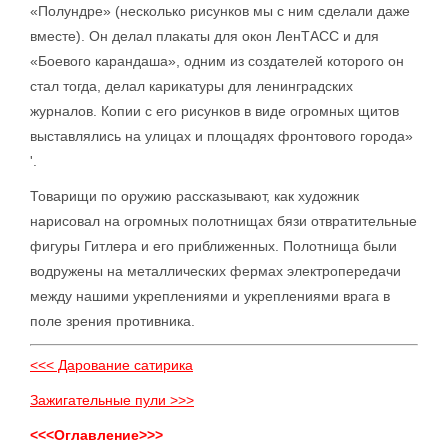
«Полундре» (несколько рисунков мы с ним сделали даже
вместе). Он делал плакаты для окон ЛенТАСС и для
«Боевого карандаша», одним из создателей которого он
стал тогда, делал карикатуры для ленинградских
журналов. Копии с его рисунков в виде огромных щитов
выставлялись на улицах и площадях фронтового города»
'.
Товарищи по оружию рассказывают, как художник
нарисовал на огромных полотнищах бязи отвратительные
фигуры Гитлера и его приближенных. Полотнища были
водружены на металлических фермах электропередачи
между нашими укреплениями и укреплениями врага в
поле зрения противника.
<<< Дарование сатирика
Зажигательные пули >>>
<<<Оглавление>>>