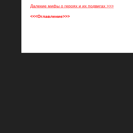
Далекие мифы о героях и их подвигах >>>
<<<Оглавление>>>