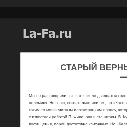
СТАРЫЙ ВЕРН
Мы не раз говорили выше о «школе двадцатых годов»
полемика. Не знаю, сознательно или нет, но «Кале
каким-то мягко-уютным иллюстрациям к эпосу, кот
с известной работой П. Филонова и его школы. В. 
восхищения, порой достаточно критичных. Но «Кале