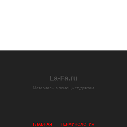
La-Fa.ru
Материалы в помощь студентам
ГЛАВНАЯ
ТЕРМИНОЛОГИЯ