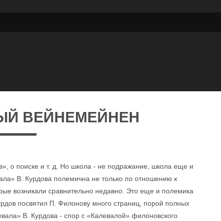
ЫЙ ВЕЙНЕМЕЙНЕН
, о поиске и т. д. Но школа - не подражание, школа еще и
вала» В. Курдова полемична не только по отношению к
орые возникали сравнительно недавно. Это еще и полемика
Курдов посвятил П. Филонову много страниц, порой полных
вала» В. Курдова - спор с «Калевалой» филоновского