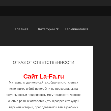
Главная
Категории
Терминология
ОТКАЗ ОТ ОТВЕТСТВЕННОСТИ
Сайт La-Fa.ru
Материалы данного сайта собраны из открытых
источников и библиотек. Они не проверялись на
актуальность и правдивость, могут выражать частное
мнение разных авторов и идти в разрез с текущей
версией истории, преподаваемой вам в учебных