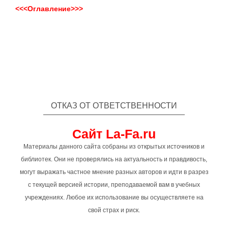
<<<Оглавление>>>
ОТКАЗ ОТ ОТВЕТСТВЕННОСТИ
Сайт La-Fa.ru
Материалы данного сайта собраны из открытых источников и
библиотек. Они не проверялись на актуальность и правдивость,
могут выражать частное мнение разных авторов и идти в разрез
с текущей версией истории, преподаваемой вам в учебных
учреждениях. Любое их использование вы осуществляете на
свой страх и риск.