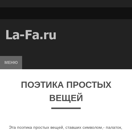
МЕНЮ
ПОЭТИКА ПРОСТЫХ
ВЕЩЕЙ
Эта поэтика простых вещей, ставших символом,- палаток,