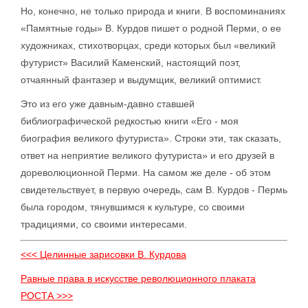
Но, конечно, не только природа и книги. В воспоминаниях
«Памятные годы» В. Курдов пишет о родной Перми, о ее
художниках, стихотворцах, среди которых был «великий
футурист» Василий Каменский, настоящий поэт,
отчаянный фантазер и выдумщик, великий оптимист.
Это из его уже давным-давно ставшей
библиографической редкостью книги «Его - моя
биография великого футуриста». Строки эти, так сказать,
ответ на неприятие великого футуриста» и его друзей в
дореволюционной Перми. На самом же деле - об этом
свидетельствует, в первую очередь, сам В. Курдов - Пермь
была городом, тянувшимся к культуре, со своими
традициями, со своими интересами.
<<< Целинные зарисовки В. Курдова
Равные права в искусстве революционного плаката
РОСТА >>>