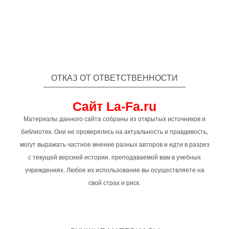
ОТКАЗ ОТ ОТВЕТСТВЕННОСТИ
Сайт La-Fa.ru
Материалы данного сайта собраны из открытых источников и
библиотек. Они не проверялись на актуальность и правдивость,
могут выражать частное мнение разных авторов и идти в разрез
с текущей версией истории, преподаваемой вам в учебных
учреждениях. Любое их использование вы осуществляете на
свой страх и риск.