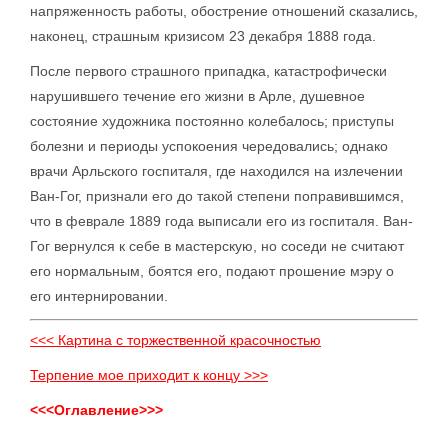
напряженность работы, обострение отношений сказались,
наконец, страшным кризисом 23 декабря 1888 года.
После первого страшного припадка, катастрофически
нарушившего течение его жизни в Арле, душевное
состояние художника постоянно колебалось; приступы
болезни и периоды успокоения чередовались; однако
врачи Арльского госпиталя, где находился на излечении
Ван-Гог, признали его до такой степени поправившимся,
что в феврале 1889 года выписали его из госпиталя. Ван-
Гог вернулся к себе в мастерскую, но соседи не считают
его нормальным, боятся его, подают прошение мэру о
его интернировании.
<<< Картина с торжественной красочностью
Терпение мое приходит к концу >>>
<<<Оглавление>>>