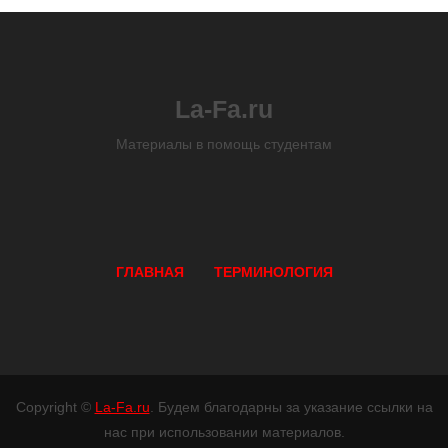
La-Fa.ru
Материалы в помощь студентам
ГЛАВНАЯ
ТЕРМИНОЛОГИЯ
Copyright ©
La-Fa.ru
. Будем благодарны за указание ссылки на
нас при использовании материалов.