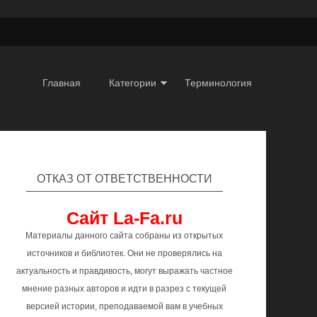
Главная
Категории
Терминология
ОТКАЗ ОТ ОТВЕТСТВЕННОСТИ
Сайт La-Fa.ru
Материалы данного сайта собраны из открытых
источников и библиотек. Они не проверялись на
актуальность и правдивость, могут выражать частное
мнение разных авторов и идти в разрез с текущей
версией истории, преподаваемой вам в учебных