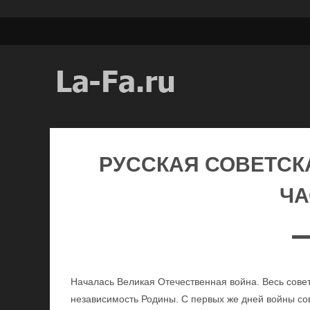
РУССКАЯ СОВЕТСКА
ЧА
Началась Великая Отечественная война. Весь совет
независимость Родины. С первых же дней войны со