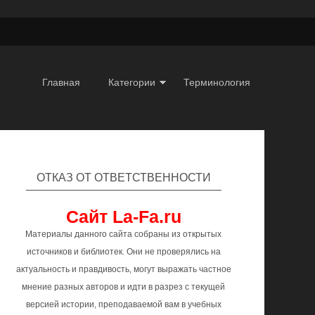
Главная
Категории
Терминология
ОТКАЗ ОТ ОТВЕТСТВЕННОСТИ
Сайт La-Fa.ru
Материалы данного сайта собраны из открытых
источников и библиотек. Они не проверялись на
актуальность и правдивость, могут выражать частное
мнение разных авторов и идти в разрез с текущей
версией истории, преподаваемой вам в учебных