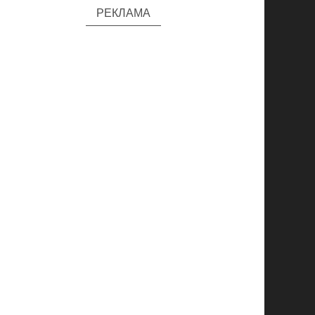
РЕКЛАМА