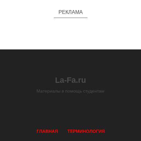
РЕКЛАМА
La-Fa.ru
Материалы в помощь студентам
ГЛАВНАЯ
ТЕРМИНОЛОГИЯ