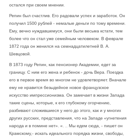
остался при своем мнении.
Репин был счастлив. Его радовали успех и заработок. Он
получил 1500 рублей - немалые деньги по тому времени.
Ему, вечно нуждавшемуся, они были весьма кстати, тем
более что он стал уже семейным человеком. В феврале
1872 года он женился на семнадцатилетней В. А.
Шевцовой.
В 1873 году Репин, как пенсионер Академии, едет за
границу. С ним его жена и ребенок - дочь Вера. Поездка
его в первое время во многом не удовлетворяет. Вначале
ему не нравится безыдейное новое французское
искусство импрессионизма. Он замечает в жизни Запада
такие сцены, которые, к его глубокому огорчению,
разбивают сложившиеся у него до этого, как и у многих
других русских, представления, что на Западе «угнетения
народа и в помине нет». «. .. Мы едем сюда, - пишет он
Крамскому,- искать идеального порядка жизни, свободы,