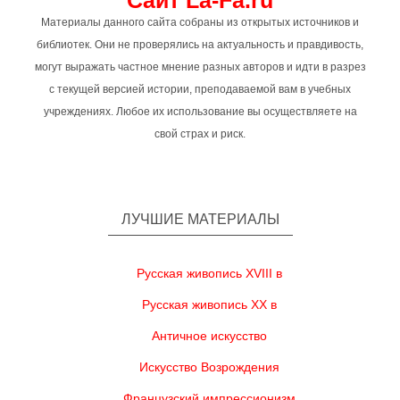
Сайт La-Fa.ru
Материалы данного сайта собраны из открытых источников и
библиотек. Они не проверялись на актуальность и правдивость,
могут выражать частное мнение разных авторов и идти в разрез
с текущей версией истории, преподаваемой вам в учебных
учреждениях. Любое их использование вы осуществляете на
свой страх и риск.
ЛУЧШИЕ МАТЕРИАЛЫ
Русская живопись XVIII в
Русская живопись XX в
Античное искусство
Искусство Возрождения
Французский импрессионизм