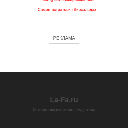
Симон Багратович Вирсаладзе
РЕКЛАМА
La-Fa.ru
Материалы в помощь студентам