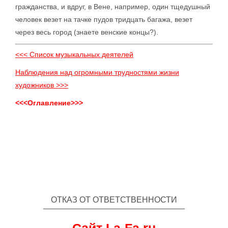
гражданства, и вдруг, в Вене, например, один тщедушный
человек везет на тачке пудов тридцать багажа, везет
через весь город (знаете венские концы?).
<<< Список музыкальных деятелей
Наблюдения над огромными трудностями жизни
художников >>>
<<<Оглавление>>>
ОТКАЗ ОТ ОТВЕТСТВЕННОСТИ