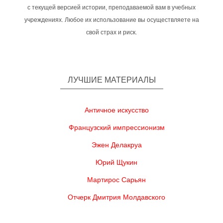
с текущей версией истории, преподаваемой вам в учебных
учреждениях. Любое их использование вы осуществляете на
свой страх и риск.
ЛУЧШИЕ МАТЕРИАЛЫ
Античное искусство
Французский импрессионизм
Эжен Делакруа
Юрий Щукин
Мартирос Сарьян
Отчерк Дмитрия Молдавского