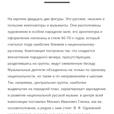
На картине двадцать две фигуры. Это русские, чешские и
польские композиторы и музыканты. Они расположены
художником в особом парадном зале, его архитектура и
оформление написаны в стиле 60-70-х годов, который
считался тогда наиболее близким к национальному -
русскому. Композиция построена так, что создается
впечатление парадного вечера; присутствующие,
разделившись на группы, ведут оживленную беседу.
Музыкальные деятели объединены не только по признаку
национальности, но также и по направлениям и школам.
Так, например, центральная группа, наиболее
выдвинутая на передний план, характеризует зарождение
и развитие национальной русской музыки: в центре всей
композиции поставлен Михаил Иванович Глинка, как ее
основоположник, а рядом с ним стоят: В. Ф. Одоевский