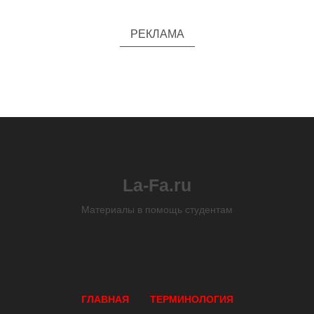
РЕКЛАМА
La-Fa.ru
Материалы в помощь студентам
ГЛАВНАЯ
ТЕРМИНОЛОГИЯ