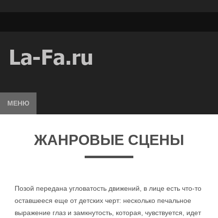
МЕНЮ
ЖАНРОВЫЕ СЦЕНЫ
Позой передана угловатость движений, в лице есть что-то
оставшееся еще от детских черт: несколько печальное
выражение глаз и замкнутость, которая, чувствуется, идет