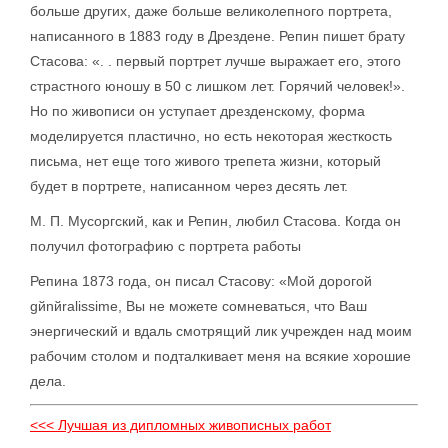
больше других, даже больше великолепного портрета,
написанного в 1883 году в Дрездене. Репин пишет брату
Стасова: «. . первый портрет лучше выражает его, этого
страстного юношу в 50 с лишком лет. Горячий человек!».
Но по живописи он уступает дрезденскому, форма
моделируется пластично, но есть некоторая жесткость
письма, нет еще того живого трепета жизни, который
будет в портрете, написанном через десять лет.
М. П. Мусоргский, как и Репин, любил Стасова. Когда он
получил фотографию с портрета работы
Репина 1873 года, он писал Стасову: «Мой дорогой
gйnйralissime, Вы не можете сомневаться, что Ваш
энергический и вдаль смотрящий лик учрежден над моим
рабочим столом и подталкивает меня на всякие хорошие
дела.
<<< Лучшая из дипломных живописных работ