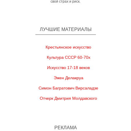
свой страх и риск.
ЛУЧШИЕ МАТЕРИАЛЫ
Крестьянское искусство
Культура СССР 60-70х
Искусство 17-18 веков
Эжен Делакруа
Симон Багратович Вирсаладзе
Отчерк Дмитрия Молдавского
РЕКЛАМА