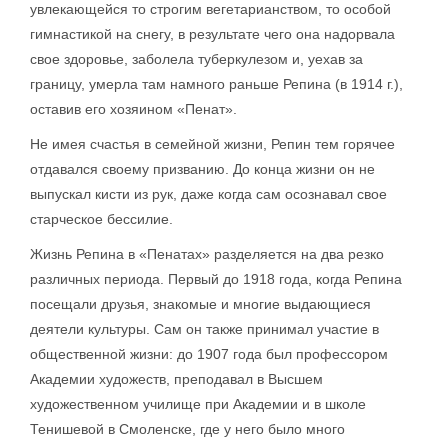
увлекающейся то строгим вегетарианством, то особой
гимнастикой на снегу, в результате чего она надорвала
свое здоровье, заболела туберкулезом и, уехав за
границу, умерла там намного раньше Репина (в 1914 г.),
оставив его хозяином «Пенат».
Не имея счастья в семейной жизни, Репин тем горячее
отдавался своему призванию. До конца жизни он не
выпускал кисти из рук, даже когда сам осознавал свое
старческое бессилие.
Жизнь Репина в «Пенатах» разделяется на два резко
различных периода. Первый до 1918 года, когда Репина
посещали друзья, знакомые и многие выдающиеся
деятели культуры. Сам он также принимал участие в
общественной жизни: до 1907 года был профессором
Академии художеств, преподавал в Высшем
художественном училище при Академии и в школе
Тенишевой в Смоленске, где у него было много