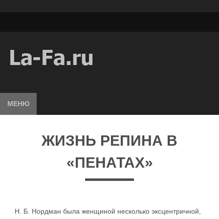
МЕНЮ
ЖИЗНЬ РЕПИНА В
«ПЕНАТАХ»
Н. Б. Нордман была женщиной несколько эксцентричной,