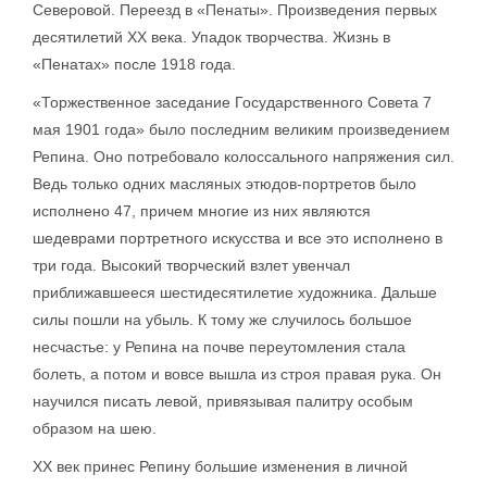
Северовой. Переезд в «Пенаты». Произведения первых
десятилетий XX века. Упадок творчества. Жизнь в
«Пенатах» после 1918 года.
«Торжественное заседание Государственного Совета 7
мая 1901 года» было последним великим произведением
Репина. Оно потребовало колоссального напряжения сил.
Ведь только одних масляных этюдов-портретов было
исполнено 47, причем многие из них являются
шедеврами портретного искусства и все это исполнено в
три года. Высокий творческий взлет увенчал
приближавшееся шестидесятилетие художника. Дальше
силы пошли на убыль. К тому же случилось большое
несчастье: у Репина на почве переутомления стала
болеть, а потом и вовсе вышла из строя правая рука. Он
научился писать левой, привязывая палитру особым
образом на шею.
XX век принес Репину большие изменения в личной