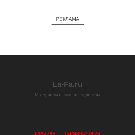
РЕКЛАМА
La-Fa.ru
Материалы в помощь студентам
ГЛАВНАЯ
ТЕРМИНОЛОГИЯ