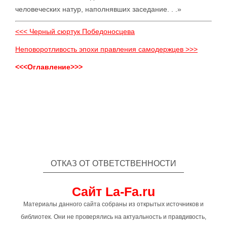
человеческих натур, наполнявших заседание. . .»
<<< Черный сюртук Победоносцева
Неповоротливость эпохи правления самодержцев >>>
<<<Оглавление>>>
ОТКАЗ ОТ ОТВЕТСТВЕННОСТИ
Сайт La-Fa.ru
Материалы данного сайта собраны из открытых источников и
библиотек. Они не проверялись на актуальность и правдивость,