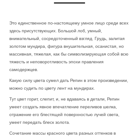
Это единственное по-настоящему умное лицо среди всех
здесь присутствующих. Большой лоб, умный,
внимательный, сосредоточенный взгляд. Грудь, залитая
золотом мундира, фигура внушительная, осанистая, но
массивная, тяжелая, как бы символизирующая собой всю
тяжесть и неповоротливость эпохи правления
самодержцев.
Какую силу цвета сумел дать Репин в этом произведении,
можно судить по цвету лент на мундирах.
Тут цвет горит, слепит, и, не вдаваясь в детали, Репин
умеет создать явное впечатление переливов шелка,
отражение его блестящей поверхностью лучей света,
умеет передать блеск золота.
Сочетание массы красного цвета разных оттенков в