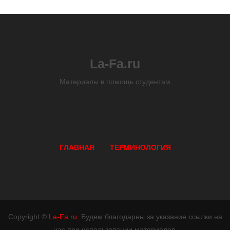
La-Fa.ru
Материалы в помощь студентам
ГЛАВНАЯ
ТЕРМИНОЛОГИЯ
Copyright ©
La-Fa.ru
. Будем благодарны за указание ссылки на
нас при использовании материалов.