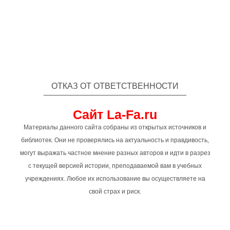
ОТКАЗ ОТ ОТВЕТСТВЕННОСТИ
Сайт La-Fa.ru
Материалы данного сайта собраны из открытых источников и
библиотек. Они не проверялись на актуальность и правдивость,
могут выражать частное мнение разных авторов и идти в разрез
с текущей версией истории, преподаваемой вам в учебных
учреждениях. Любое их использование вы осуществляете на
свой страх и риск.