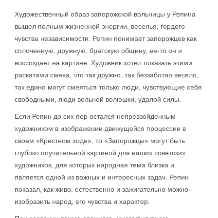
Художественный образ запорожской вольницы у Репина
вышел полным жизненной энергии, веселья, гордого
чувства независимости. Репин понимает запорожцев как
сплоченную, дружную, братскую общину, ее-то он и
воссоздает на картине. Художник хотел показать этими
раскатами смеха, что так дружно, так беззаботно весело,
так едино могут смеяться только люди, чувствующие себя
свободными, люди вольной волюшки, удалой силы.
Если Репин до сих пор остался непревзойденным
художником в изображении движущейся процессии в
своем «Крестном ходе», то «Запорожцы» могут быть
глубоко поучительной картиной для наших советских
художников, для которых народная тема близка и
является одной из важных и интересных задач. Репин
показал, как живо, естественно и зажигательно можно
изобразить народ, его чувства и характер.