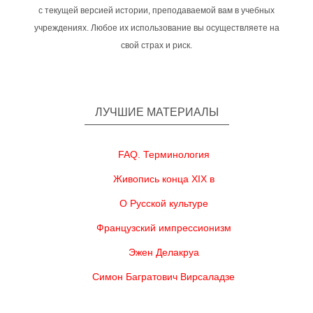
с текущей версией истории, преподаваемой вам в учебных
учреждениях. Любое их использование вы осуществляете на
свой страх и риск.
ЛУЧШИЕ МАТЕРИАЛЫ
FAQ. Терминология
Живопись конца XIX в
О Русской культуре
Французский импрессионизм
Эжен Делакруа
Симон Багратович Вирсаладзе