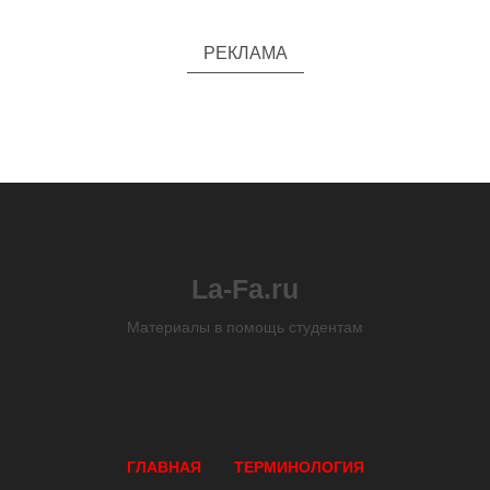
РЕКЛАМА
La-Fa.ru
Материалы в помощь студентам
ГЛАВНАЯ
ТЕРМИНОЛОГИЯ