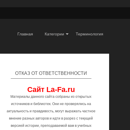
Главная
Категории
Терминология
ОТКАЗ ОТ ОТВЕТСТВЕННОСТИ
Сайт La-Fa.ru
Материалы данного сайта собраны из открытых
источников и библиотек. Они не проверялись на
актуальность и правдивость, могут выражать частное
мнение разных авторов и идти в разрез с текущей
версией истории, преподаваемой вам в учебных