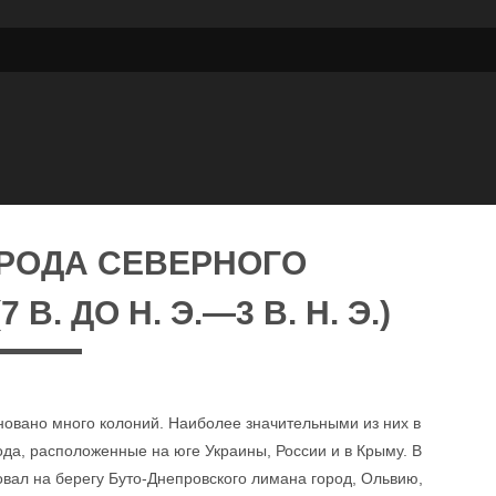
РОДА СЕВЕРНОГО
. ДО Н. Э.—3 В. Н. Э.)
новано много колоний. Наиболее значительными из них в
да, расположенные на юге Украины, России и в Крыму. В
новал на берегу Буто-Днепровского лимана город, Ольвию,