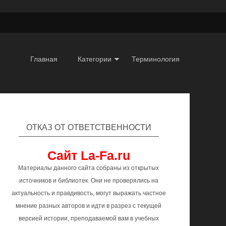
Главная
Категории
Терминология
ОТКАЗ ОТ ОТВЕТСТВЕННОСТИ
Сайт La-Fa.ru
Материалы данного сайта собраны из открытых
источников и библиотек. Они не проверялись на
актуальность и правдивость, могут выражать частное
мнение разных авторов и идти в разрез с текущей
версией истории, преподаваемой вам в учебных