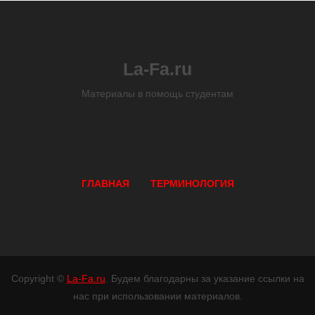
La-Fa.ru
Материалы в помощь студентам
ГЛАВНАЯ
ТЕРМИНОЛОГИЯ
Copyright ©
La-Fa.ru
. Будем благодарны за указание ссылки на
нас при использовании материалов.