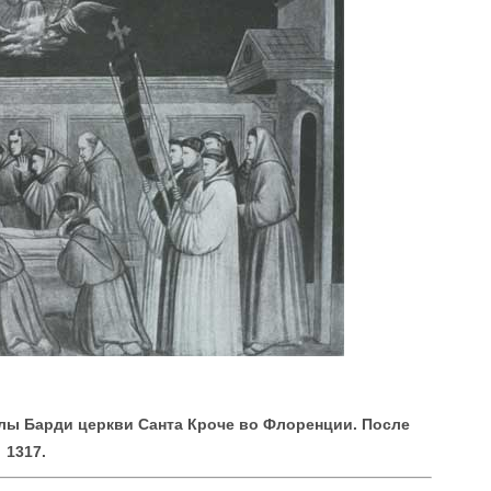
ллы Барди церкви Санта Кроче во Флоренции. После
1317.