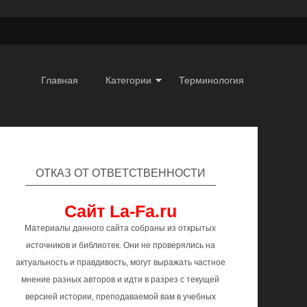
Главная
Категории
Терминология
ОТКАЗ ОТ ОТВЕТСТВЕННОСТИ
Сайт La-Fa.ru
Материалы данного сайта собраны из открытых
источников и библиотек. Они не проверялись на
актуальность и правдивость, могут выражать частное
мнение разных авторов и идти в разрез с текущей
версией истории, преподаваемой вам в учебных