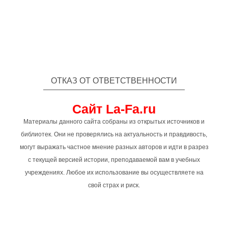
ОТКАЗ ОТ ОТВЕТСТВЕННОСТИ
Сайт La-Fa.ru
Материалы данного сайта собраны из открытых источников и
библиотек. Они не проверялись на актуальность и правдивость,
могут выражать частное мнение разных авторов и идти в разрез
с текущей версией истории, преподаваемой вам в учебных
учреждениях. Любое их использование вы осуществляете на
свой страх и риск.