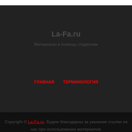
La-Fa.ru
Материалы в помощь студентам
ГЛАВНАЯ
ТЕРМИНОЛОГИЯ
Copyright ©
La-Fa.ru
. Будем благодарны за указание ссылки на
нас при использовании материалов.