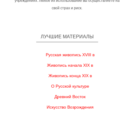
учреждениях. Любое их использование вы осуществляете на
свой страх и риск.
ЛУЧШИЕ МАТЕРИАЛЫ
Русская живопись XVIII в
Живопись начала XIX в
Живопись конца XIX в
О Русской культуре
Древний Восток
Искусство Возрождения