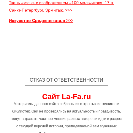
Ткань «кэсы» с изображением «100 мальчиков». 17 в.
Санкт-Петергбург, Эрмитаж. >>>
Искусство Средневековья >>>
ОТКАЗ ОТ ОТВЕТСТВЕННОСТИ
Сайт La-Fa.ru
Материалы данного сайта собраны из открытых источников и
библиотек. Они не проверялись на актуальность и правдивость,
могут выражать частное мнение разных авторов и идти в разрез
с текущей версией истории, преподаваемой вам в учебных