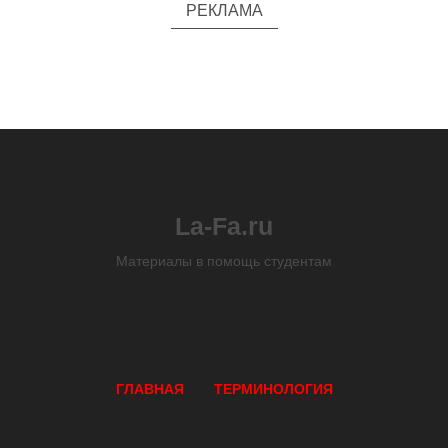
РЕКЛАМА
La-Fa.ru
Материалы в помощь студентам
ГЛАВНАЯ
ТЕРМИНОЛОГИЯ