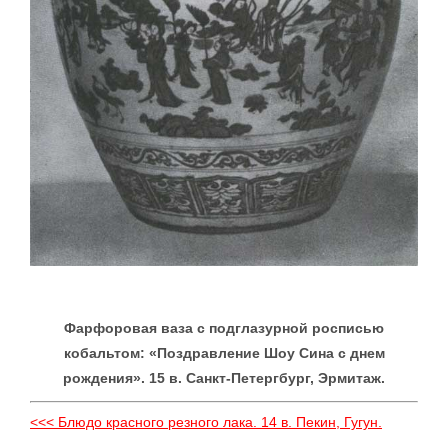
Фарфоровая ваза с подглазурной росписью
кобальтом: «Поздравление Шоу Сина с днем
рождения». 15 в. Санкт-Петергбург, Эрмитаж.
<<< Блюдо красного резного лака. 14 в. Пекин, Гугун.