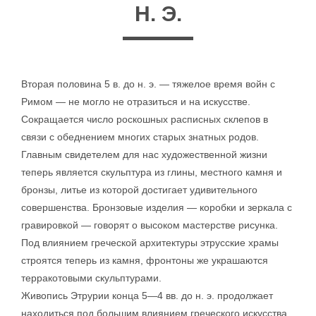
Н. Э.
Вторая половина 5 в. до н. э. — тяжелое время войн с
Римом — не могло не отразиться и на искусстве.
Сокращается число роскошных расписных склепов в
связи с обеднением многих старых знатных родов.
Главным свидетелем для нас художественной жизни
теперь является скульптура из глины, местного камня и
бронзы, литье из которой достигает удивительного
совершенства. Бронзовые изделия — коробки и зеркала с
гравировкой — говорят о высоком мастерстве рисунка.
Под влиянием греческой архитектуры этрусские храмы
строятся теперь из камня, фронтоны же украшаются
терракотовыми скульптурами.
Живопись Этрурии конца 5—4 вв. до н. э. продолжает
находиться под большим влиянием греческого искусства.