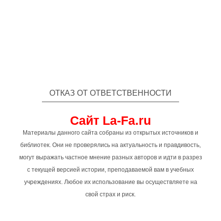
ОТКАЗ ОТ ОТВЕТСТВЕННОСТИ
Сайт La-Fa.ru
Материалы данного сайта собраны из открытых источников и
библиотек. Они не проверялись на актуальность и правдивость,
могут выражать частное мнение разных авторов и идти в разрез
с текущей версией истории, преподаваемой вам в учебных
учреждениях. Любое их использование вы осуществляете на
свой страх и риск.