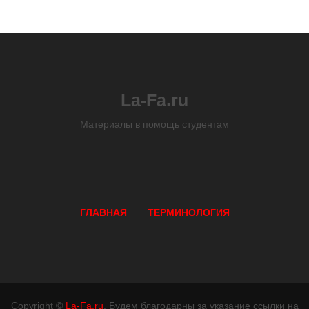
La-Fa.ru
Материалы в помощь студентам
ГЛАВНАЯ
ТЕРМИНОЛОГИЯ
Copyright ©
La-Fa.ru
. Будем благодарны за указание ссылки на