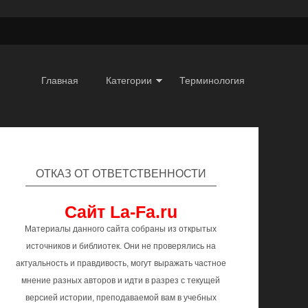
Главная
Категории
Терминология
ОТКАЗ ОТ ОТВЕТСТВЕННОСТИ
Сайт La-Fa.ru
Материалы данного сайта собраны из открытых
источников и библиотек. Они не проверялись на
актуальность и правдивость, могут выражать частное
мнение разных авторов и идти в разрез с текущей
версией истории, преподаваемой вам в учебных