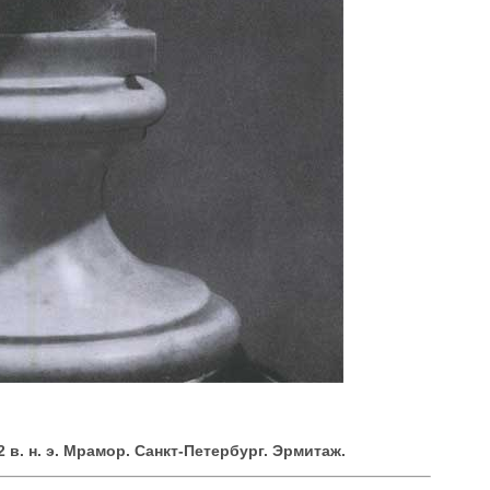
 в. н. э. Мрамор. Санкт-Петербург. Эрмитаж.