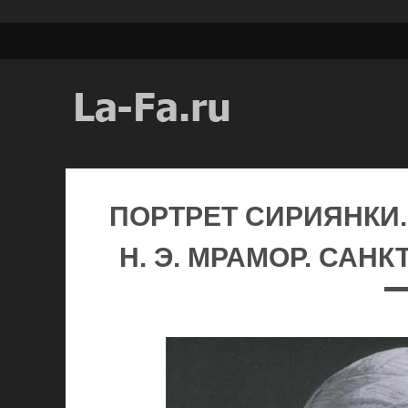
ПОРТРЕТ СИРИЯНКИ.
Н. Э. МРАМОР. САНК