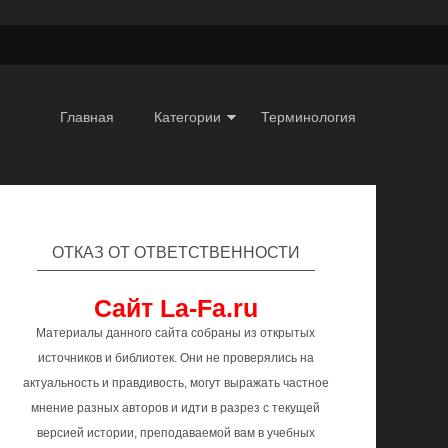
Главная
Категории
Терминология
ОТКАЗ ОТ ОТВЕТСТВЕННОСТИ
Сайт La-Fa.ru
Материалы данного сайта собраны из открытых
источников и библиотек. Они не проверялись на
актуальность и правдивость, могут выражать частное
мнение разных авторов и идти в разрез с текущей
версией истории, преподаваемой вам в учебных