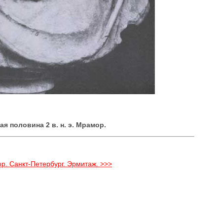
я половина 2 в. н. э. Мрамор.
ор. Санкт-Петербург. Эрмитаж. >>>