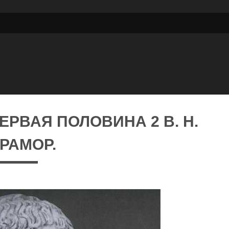
ЕРВАЯ ПОЛОВИНА 2 В. Н.
МРАМОР.