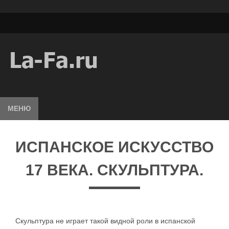
МЕНЮ
ИСПАНСКОЕ ИСКУССТВО
17 ВЕКА. СКУЛЬПТУРА.
Скульптура не играет такой видной роли в испанской