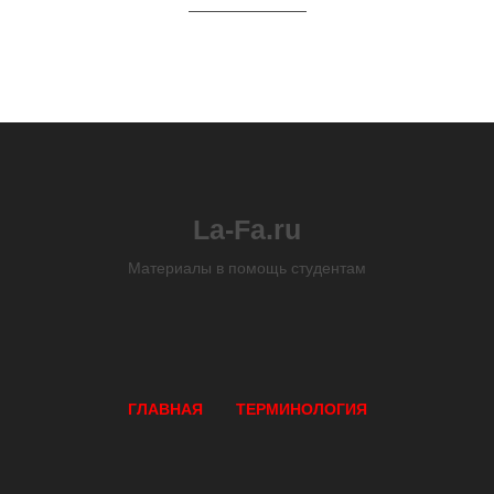
La-Fa.ru
Материалы в помощь студентам
ГЛАВНАЯ
ТЕРМИНОЛОГИЯ