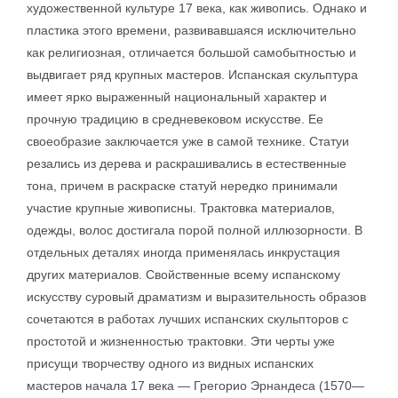
художественной культуре 17 века, как живопись. Однако и
пластика этого времени, развивавшаяся исключительно
как религиозная, отличается большой самобытностью и
выдвигает ряд крупных мастеров. Испанская скульптура
имеет ярко выраженный национальный характер и
прочную традицию в средневековом искусстве. Ее
своеобразие заключается уже в самой технике. Статуи
резались из дерева и раскрашивались в естественные
тона, причем в раскраске статуй нередко принимали
участие крупные живописны. Трактовка материалов,
одежды, волос достигала порой полной иллюзорности. В
отдельных деталях иногда применялась инкрустация
других материалов. Свойственные всему испанскому
искусству суровый драматизм и выразительность образов
сочетаются в работах лучших испанских скульпторов с
простотой и жизненностью трактовки. Эти черты уже
присущи творчеству одного из видных испанских
мастеров начала 17 века — Грегорио Эрнандеса (1570—