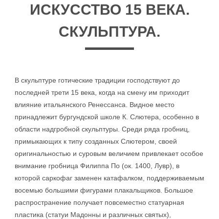
ИСКУССТВО 15 ВЕКА.
СКУЛЬПТУРА.
В скульптуре готические традиции господствуют до
последней трети 15 века, когда на смену им приходит
влияние итальянского Ренессанса. Видное место
принадлежит бургундской школе К. Слютера, особенно в
области надгробной скульптуры. Среди ряда гробниц,
примыкающих к типу созданных Слютером, своей
оригинальностью и суровым величием привлекает особое
внимание гробница Филиппа По (ок. 1400, Лувр), в
которой саркофаг заменен катафалком, поддерживаемым
восемью большими фигурами плакальщиков. Большое
распространение получает повсеместно статуарная
пластика (статуи Мадонны и различных святых),