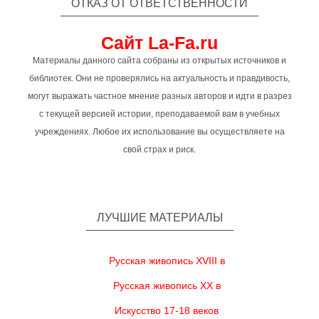
ОТКАЗ ОТ ОТВЕТСТВЕННОСТИ
Сайт La-Fa.ru
Материалы данного сайта собраны из открытых источников и
библиотек. Они не проверялись на актуальность и правдивость,
могут выражать частное мнение разных авторов и идти в разрез
с текущей версией истории, преподаваемой вам в учебных
учреждениях. Любое их использование вы осуществляете на
свой страх и риск.
ЛУЧШИЕ МАТЕРИАЛЫ
Русская живопись XVIII в
Русская живопись XX в
Искусство 17-18 веков