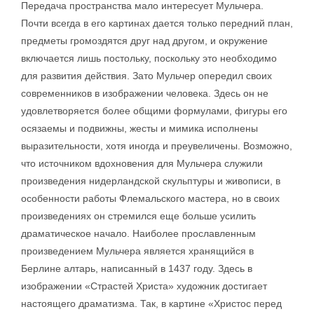
Передача пространства мало интересует Мульчера.
Почти всегда в его картинах дается только передний план,
предметы громоздятся друг над другом, и окружение
включается лишь постольку, поскольку это необходимо
для развития действия. Зато Мульчер опередил своих
современников в изображении человека. Здесь он не
удовлетворяется более общими формулами, фигуры его
осязаемы и подвижны, жесты и мимика исполнены
выразительности, хотя иногда и преувеличены. Возможно,
что источником вдохновения для Мульчера служили
произведения нидерландской скульптуры и живописи, в
особенности работы Флемальского мастера, но в своих
произведениях он стремился еще больше усилить
драматическое начало. Наиболее прославленным
произведением Мульчера является хранящийся в
Берлине алтарь, написанный в 1437 году. Здесь в
изображении «Страстей Христа» художник достигает
настоящего драматизма. Так, в картине «Христос перед