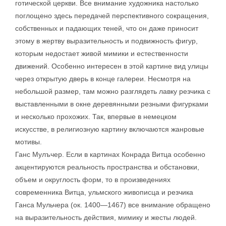
готической церкви. Все внимание художника настолько
поглощено здесь передачей перспективного сокращения,
собственных и падающих теней, что он даже приносит
этому в жертву выразительность и подвижность фигур,
которым недостает живой мимики и естественности
движений. Особенно интересен в этой картине вид улицы
через открытую дверь в конце галереи. Несмотря на
небольшой размер, там можно разглядеть лавку резчика с
выставленными в окне деревянными резными фигурками
и несколько прохожих. Так, впервые в немецком
искусстве, в религиозную картину включаются жанровые
мотивы.
Ганс Мулъчер. Если в картинах Конрада Витца особенно
акцентируются реальность пространства и обстановки,
объем и округлость форм, то в произведениях
современника Витца, ульмского живописца и резчика
Ганса Мульчера (ок. 1400—1467) все внимание обращено
на выразительность действия, мимику и жесты людей.