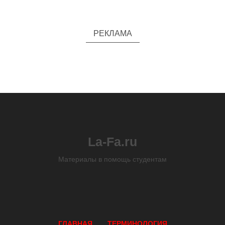
РЕКЛАМА
La-Fa.ru
Материалы в помощь студентам
ГЛАВНАЯ
ТЕРМИНОЛОГИЯ