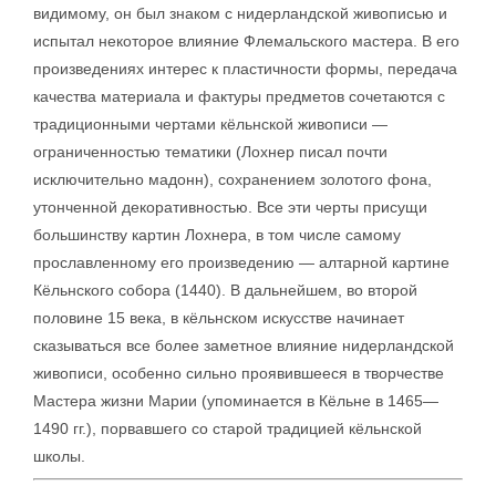
видимому, он был знаком с нидерландской живописью и
испытал некоторое влияние Флемальского мастера. В его
произведениях интерес к пластичности формы, передача
качества материала и фактуры предметов сочетаются с
традиционными чертами кёльнской живописи —
ограниченностью тематики (Лохнер писал почти
исключительно мадонн), сохранением золотого фона,
утонченной декоративностью. Все эти черты присущи
большинству картин Лохнера, в том числе самому
прославленному его произведению — алтарной картине
Кёльнского собора (1440). В дальнейшем, во второй
половине 15 века, в кёльнском искусстве начинает
сказываться все более заметное влияние нидерландской
живописи, особенно сильно проявившееся в творчестве
Мастера жизни Марии (упоминается в Кёльне в 1465—
1490 гг.), порвавшего со старой традицией кёльнской
школы.