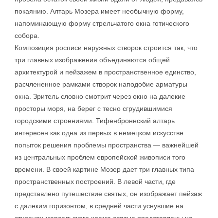
покаянию. Алтарь Мозера имеет необычную форму,
напоминающую форму стрельчатого окна готического
собора.
Композиция росписи наружных створок строится так, что
три главных изображения объединяются общей
архитектурой и пейзажем в пространственное единство,
расчлененное рамками створок наподобие арматуры
окна. Зритель словно смотрит через окно на далекие
просторы моря, на берег с тесно сгрудившимися
городскими строениями. Тифенброннский алтарь
интересен как одна из первых в немецком искусстве
попыток решения проблемы пространства — важнейшей
из центральных проблем европейской живописи того
времени. В своей картине Мозер дает три главных типа
пространственных построений. В левой части, где
представлено путешествие святых, он изображает пейзаж
с далеким горизонтом, в средней части уснувшие на