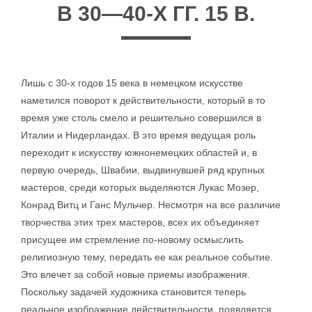
В 30—40-Х ГГ. 15 В.
Лишь с 30-х годов 15 века в немецком искусстве
наметился поворот к действительности, который в то
время уже столь смело и решительно совершился в
Италии и Нидерландах. В это время ведущая роль
переходит к искусству южнонемецких областей и, в
первую очередь, Швабии, выдвинувшей ряд крупных
мастеров, среди которых выделяются Лукас Мозер,
Конрад Витц и Ганс Мульчер. Несмотря на все различие
творчества этих трех мастеров, всех их объединяет
присущее им стремление по-новому осмыслить
религиозную тему, передать ее как реальное событие.
Это влечет за собой новые приемы изображения.
Поскольку задачей художника становится теперь
реальное изображение действительности, появляется