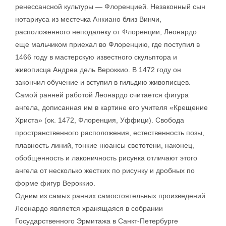
ренессансной культуры — Флоренцией. Незаконный сын
нотариуса из местечка Анкиано близ Винчи,
расположенного неподалеку от Флоренции, Леонардо
еще мальчиком приехал во Флоренцию, где поступил в
1466 году в мастерскую известного скульптора и
живописца Андреа дель Вероккио. В 1472 году он
закончил обучение и вступил в гильдию живописцев.
Самой ранней работой Леонардо считается фигура
ангела, дописанная им в картине его учителя «Крещение
Христа» (ок. 1472, Флоренция, Уффици). Свобода
пространственного расположения, естественность позы,
плавность линий, тонкие нюансы светотени, наконец,
обобщенность и лаконичность рисунка отличают этого
ангела от несколько жестких по рисунку и дробных по
форме фигур Вероккио.
Одним из самых ранних самостоятельных произведений
Леонардо является хранящаяся в собрании
Государственного Эрмитажа в Санкт-Петербурге