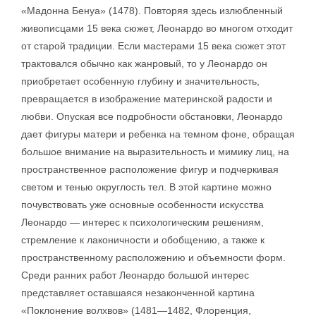
«Мадонна Бенуа» (1478). Повторяя здесь излюбленный
живописцами 15 века сюжет, Леонардо во многом отходит
от старой традиции. Если мастерами 15 века сюжет этот
трактовался обычно как жанровый, то у Леонардо он
приобретает особенную глубину и значительность,
превращается в изображение материнской радости и
любви. Опуская все подробности обстановки, Леонардо
дает фигуры матери и ребенка на темном фоне, обращая
большое внимание на выразительность и мимику лиц, на
пространственное расположение фигур и подчеркивая
светом и тенью округлость тел. В этой картине можно
почувствовать уже основные особенности искусства
Леонардо — интерес к психологическим решениям,
стремление к лаконичности и обобщению, а также к
пространственному расположению и объемности форм.
Среди ранних работ Леонардо большой интерес
представляет оставшаяся незаконченной картина
«Поклонение волхвов» (1481—1482, Флоренция,