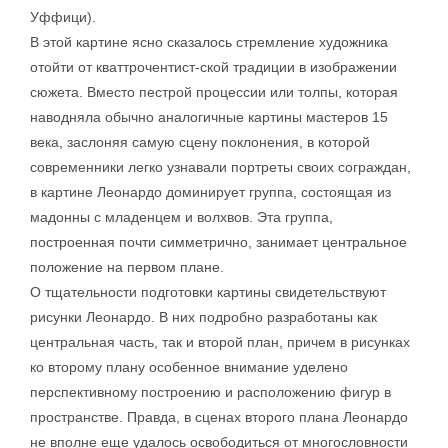
Уффици).
В этой картине ясно сказалось стремление художника
отойти от кваттрочентист-ской традиции в изображении
сюжета. Вместо пестрой процессии или толпы, которая
наводняла обычно аналогичные картины мастеров 15
века, заслоняя самую сцену поклонения, в которой
современники легко узнавали портреты своих сограждан,
в картине Леонардо доминирует группа, состоящая из
мадонны с младенцем и волхвов. Эта группа,
построенная почти симметрично, занимает центральное
положение на первом плане.
О тщательности подготовки картины свидетельствуют
рисунки Леонардо. В них подробно разработаны как
центральная часть, так и второй план, причем в рисунках
ко второму плану особенное внимание уделено
перспективному построению и расположению фигур в
пространстве. Правда, в сценах второго плана Леонардо
не вполне еще удалось освободиться от многословности