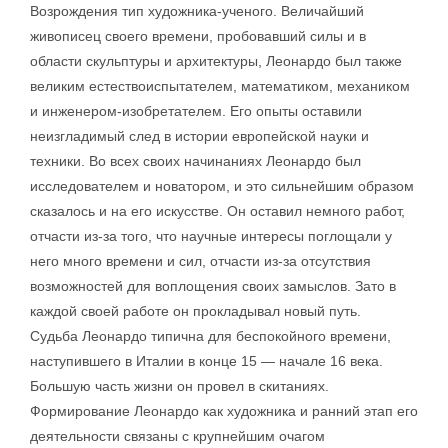
Возрождения тип художника-ученого. Величайший
живописец своего времени, пробовавший силы и в
области скульптуры и архитектуры, Леонардо был также
великим естествоиспытателем, математиком, механиком
и инженером-изобретателем. Его опыты оставили
неизгладимый след в истории европейской науки и
техники. Во всех своих начинаниях Леонардо был
исследователем и новатором, и это сильнейшим образом
сказалось и на его искусстве. Он оставил немного работ,
отчасти из-за того, что научные интересы поглощали у
него много времени и сил, отчасти из-за отсутствия
возможностей для воплощения своих замыслов. Зато в
каждой своей работе он прокладывал новый путь.
Судьба Леонардо типична для беспокойного времени,
наступившего в Италии в конце 15 — начале 16 века.
Большую часть жизни он провел в скитаниях.
Формирование Леонардо как художника и ранний этап его
деятельности связаны с крупнейшим очагом