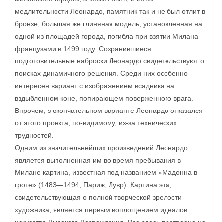
медлительности Леонардо, памятник так и не был отлит в
бронзе, большая же глиняная модель, установленная на
одной из площадей города, погибла при взятии Милана
французами в 1499 году. Сохранившиеся
подготовительные наброски Леонардо свидетельствуют о
поисках динамичного решения. Среди них особенно
интересен вариант с изображением всадника на
вздыбленном коне, попирающем поверженного врага.
Впрочем, з окончательном варианте Леонардо отказался
от этого проекта, по-видимому, из-за технических
трудностей.
Одним из значительнейших произведений Леонардо
является выполненная им во время пребывания в
Милане картина, известная под названием «Мадонна в
гроте» (1483—1494, Париж, Лувр). Картина эта,
свидетельствующая о полной творческой зрелости
художника, является первым воплощением идеалов