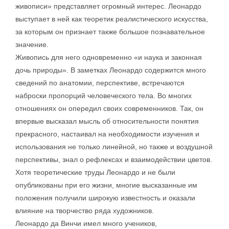
живописи» представляет огромный интерес. Леонардо
выступает в ней как теоретик реалистического искусства,
за которым он признает также большое познавательное
значение.
Живопись для него одновременно «и наука и законная
дочь природы». В заметках Леонардо содержится много
сведений по анатомии, перспективе, встречаются
наброски пропорций человеческого тела. Во многих
отношениях он опередил своих современников. Так, он
впервые высказал мысль об относительности понятия
прекрасного, настаивал на необходимости изучения и
использования не только линейной, но также и воздушной
перспективы, знал о рефлексах и взаимодействии цветов.
Хотя теоретические труды Леонардо и не были
опубликованы при его жизни, многие высказанные им
положения получили широкую известность и оказали
влияние на творчество ряда художников.
Леонардо да Винчи имел много учеников,