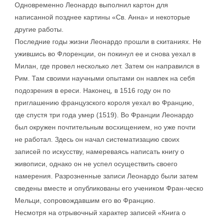
Одновременно Леонардо выполнил картон для
написанной позднее картины «Св. Анна» и некоторые
другие работы.
Последние годы жизни Леонардо прошли в скитаниях. Не
ужившись во Флоренции, он покинул ее и снова уехал в
Милан, где провел несколько лет. Затем он направился в
Рим. Там своими научными опытами он навлек на себя
подозрения в ереси. Наконец, в 1516 году он по
приглашению французского короля уехал во Францию,
где спустя три года умер (1519). Во Франции Леонардо
был окружен почтительным восхищением, но уже почти
не работал. Здесь он начал систематизацию своих
записей по искусству, намереваясь написать книгу о
живописи, однако он не успел осуществить своего
намерения. Разрозненные записи Леонардо были затем
сведены вместе и опубликованы его учеником Фран-ческо
Мельци, сопровождавшим его во Францию.
Несмотря на отрывочный характер записей «Книга о