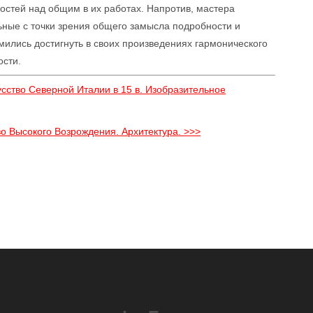
стей над общим в их работах. Напротив, мастера
ьные с точки зрения общего замысла подробности и
емились достигнуть в своих произведениях гармонического
ости.
усство Северной Италии в 15 в. Изобразительное
во Высокого Возрождения. Архитектура. >>>