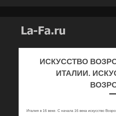
ИСКУССТВО ВОЗР
ИТАЛИИ. ИСК
ВОЗР
Италия в 16 веке. С начала 16 века искусство Возр