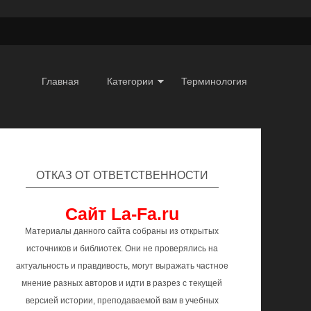
Главная
Категории
Терминология
ОТКАЗ ОТ ОТВЕТСТВЕННОСТИ
Сайт La-Fa.ru
Материалы данного сайта собраны из открытых
источников и библиотек. Они не проверялись на
актуальность и правдивость, могут выражать частное
мнение разных авторов и идти в разрез с текущей
версией истории, преподаваемой вам в учебных