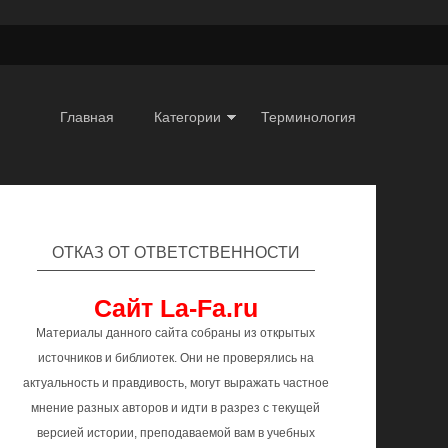
Главная
Категории
Терминология
ОТКАЗ ОТ ОТВЕТСТВЕННОСТИ
Сайт La-Fa.ru
Материалы данного сайта собраны из открытых
источников и библиотек. Они не проверялись на
актуальность и правдивость, могут выражать частное
мнение разных авторов и идти в разрез с текущей
версией истории, преподаваемой вам в учебных