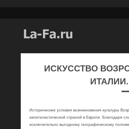
ИСКУССТВО ВОЗР
ИТАЛИИ.
Исторические условия возникновения культуры Воз
капиталистической страной в Европе. Благодаря сл
исключительно выгодному географическому положе