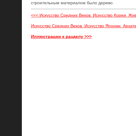
строительным материалом было дерево.
<<< Искусство Средних Веков. Искусство Кореи. Жи
Искусство Средних Веков. Искусство Японии. Архите
Иллюстрации к разделу >>>