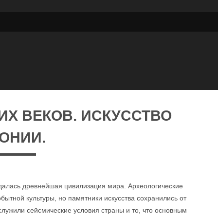
ИХ ВЕКОВ. ИСКУССТВО
ОНИИ.
ждалась древнейшая цивилизация мира. Археологические
ытной культуры, но памятники искусства сохранились от
служили сейсмические условия страны и то, что основным