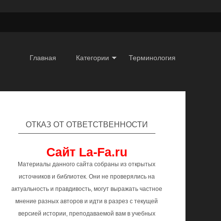
Главная
Категории
Терминология
ОТКАЗ ОТ ОТВЕТСТВЕННОСТИ
Сайт La-Fa.ru
Материалы данного сайта собраны из открытых
источников и библиотек. Они не проверялись на
актуальность и правдивость, могут выражать частное
мнение разных авторов и идти в разрез с текущей
версией истории, преподаваемой вам в учебных