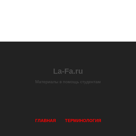
La-Fa.ru
Материалы в помощь студентам
ГЛАВНАЯ
ТЕРМИНОЛОГИЯ