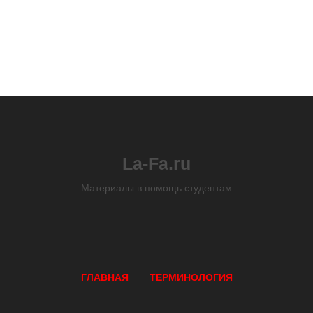
La-Fa.ru
Материалы в помощь студентам
ГЛАВНАЯ
ТЕРМИНОЛОГИЯ