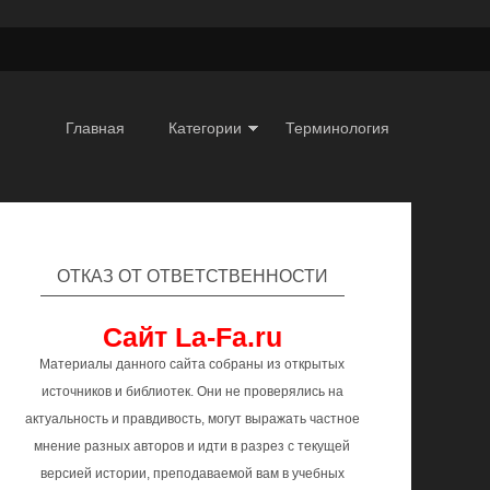
Главная
Категории
Терминология
ОТКАЗ ОТ ОТВЕТСТВЕННОСТИ
Сайт La-Fa.ru
Материалы данного сайта собраны из открытых
источников и библиотек. Они не проверялись на
актуальность и правдивость, могут выражать частное
мнение разных авторов и идти в разрез с текущей
версией истории, преподаваемой вам в учебных