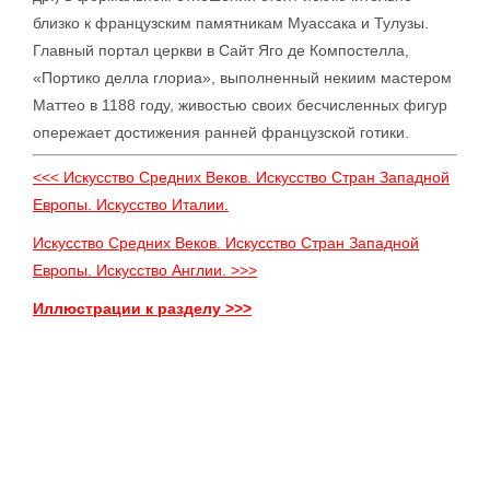
близко к французским памятникам Муассака и Тулузы.
Главный портал церкви в Сайт Яго де Компостелла,
«Портико делла глориа», выполненный некиим мастером
Маттео в 1188 году, живостью своих бесчисленных фигур
опережает достижения ранней французской готики.
<<< Искусство Средних Веков. Искусство Стран Западной
Европы. Искусство Италии.
Искусство Средних Веков. Искусство Стран Западной
Европы. Искусство Англии. >>>
Иллюстрации к разделу >>>