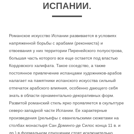
ИСПАНИИ.
Романское искусство Испании развивается в условиях
напряженной борьбы с арабами (реконкиста) и
отвоевания у них территории Пиренейского полуострова,
большая часть которого все еще остается под властью
Кордовского халифата. Такое соседство, а также
постоянное привлечение испанцами художников-арабов
налагает на памятники испанского искусства сильный
отпечаток арабского влияния, особенно дающего себя
знать в области орнаментально-декоративных форм.
Развитой романский стиль ярко проявляется в скульптуре
северо-западной части Испании. Ее характерные
произведения (рельефы с евангельскими сюжетами на
столбах монастыря Сан Доминго-де Силос конца 11 в. и
др.) в формальном отношении стоят исключительно