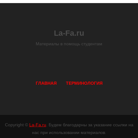
La-Fa.ru
Материалы в помощь студентам
ГЛАВНАЯ
ТЕРМИНОЛОГИЯ
Copyright ©
La-Fa.ru
. Будем благодарны за указание ссылки на
нас при использовании материалов.