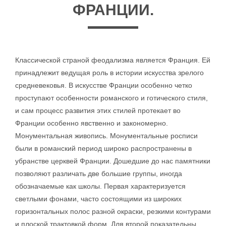
ФРАНЦИИ.
Классической страной феодализма является Франция. Ей
принадлежит ведущая роль в истории искусства зрелого
средневековья. В искусстве Франции особенно четко
проступают особенности романского и готического стиля,
и сам процесс развития этих стилей протекает во
Франции особенно явственно и закономерно.
Монументальная живопись. Монументальные росписи
были в романский период широко распространены в
убранстве церквей Франции. Дошедшие до нас памятники
позволяют различать две большие группы, иногда
обозначаемые как школы. Первая характеризуется
светлыми фонами, часто состоящими из широких
горизонтальных полос разной окраски, резкими контурами
и плоской трактовкой форм. Для второй показательны