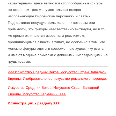
характерными здесь являются столпообразные фигуры
по сторонам трех монументальных входов,
изображающие библейские персонажи и святых.
Подчеркивая несущую роль колонн, к которым они
примкнуты, эти фигуры неестественно вытянуты, но в то
же время отличаются известным реализмом,
проявляющимся отчасти в типах, но особенно в том, что
женские фигуры одеты в современные художнику платья
и имеют модные прически с длинными ниспадающими на
грудь косами.
<<< Искусство Средних Веков. Искусство Стран Западной
Европы. Изобразительное искусство романского периода.
Искусство Средних Веков. Искусство Стран Западной
Европы. Искусство Германии. >>>
Иллюстрации к разделу >>>