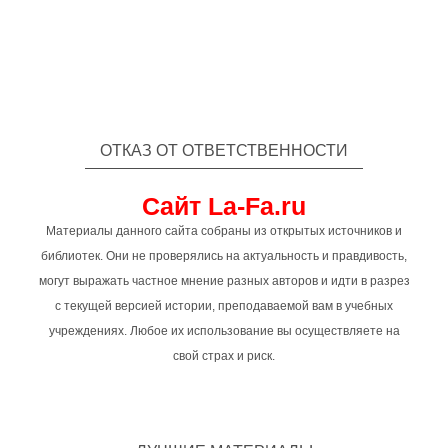
ОТКАЗ ОТ ОТВЕТСТВЕННОСТИ
Сайт La-Fa.ru
Материалы данного сайта собраны из открытых источников и
библиотек. Они не проверялись на актуальность и правдивость,
могут выражать частное мнение разных авторов и идти в разрез
с текущей версией истории, преподаваемой вам в учебных
учреждениях. Любое их использование вы осуществляете на
свой страх и риск.