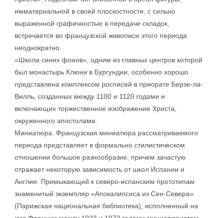
имматериальной в своей плоскостности, с сильно
выраженной графичностью в передаче складок,
встречается во французской живописи этого периода
неоднократно.
«Школа синих фонов», одним из главных центров которой
был монастырь Клюни в Бургундии, особенно хорошо
представлена комплексом росписей в приорате Берзе-ла-
Вилль, созданных между 1100 и 1120 годами и
включающих торжественное изображение Христа,
окруженного апостолами.
Миниатюра. Французская миниатюра рассматриваемого
периода представляет в формально стилистическом
отношении большое разнообразие, причем зачастую
отражает некоторую зависимость от школ Испании и
Англии. Примыкающий к северо-испанским прототипам
знаменитый экземпляр «Апокалипсиса из Сен-Севера»
(Парижская национальная библиотека), исполненный на